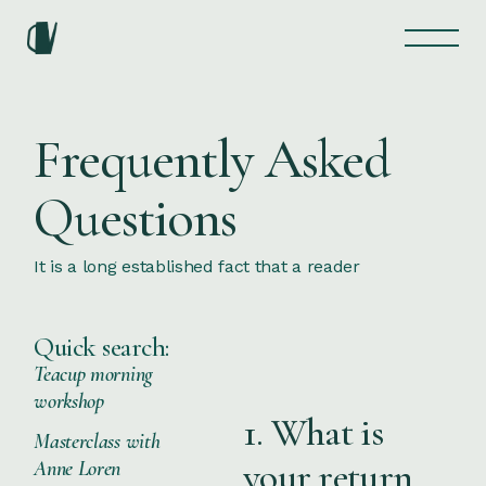
Frequently Asked
Questions
It is a long established fact that a reader
Quick search:
Teacup morning
workshop
1. What is
Masterclass with
your return
Anne Loren